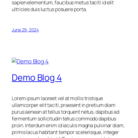
sapien elementum, faucibus metus taciti id elit
ultricies duis luctus posuere porta.
June 29, 2024
Demo Blog 4
Lorem ipsum laoreet vel at mollis tristique
ullamcorper elit taciti, praesent in pretium diam
purus aenean at tellus torquent netus, dapibus ad
fermentum sollicitudin tellus commodo dapibus
proin. Interdum enim id iaculis magna pulvinar diam,
primis lacus habitant tempor scelerisque, integer