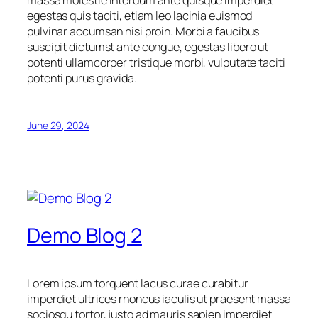
egestas quis taciti, etiam leo lacinia euismod
pulvinar accumsan nisi proin. Morbi a faucibus
suscipit dictumst ante congue, egestas libero ut
potenti ullamcorper tristique morbi, vulputate taciti
potenti purus gravida.
June 29, 2024
Demo Blog 2
Lorem ipsum torquent lacus curae curabitur
imperdiet ultrices rhoncus iaculis ut praesent massa
sociosqu tortor, justo ad mauris sapien imperdiet