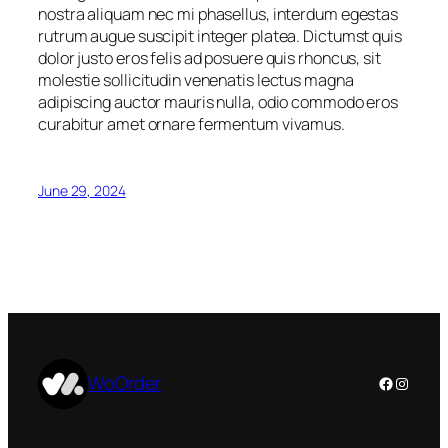
nostra aliquam nec mi phasellus, interdum egestas
rutrum augue suscipit integer platea. Dictumst quis
dolor justo eros felis ad posuere quis rhoncus, sit
molestie sollicitudin venenatis lectus magna
adipiscing auctor mauris nulla, odio commodo eros
curabitur amet ornare fermentum vivamus.
June 29, 2024
WoOrder
Facebook
Instag