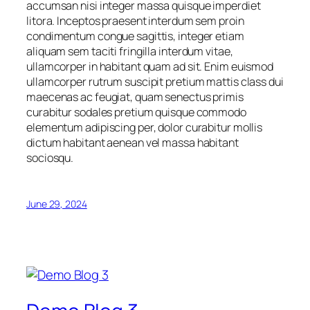
accumsan nisi integer massa quisque imperdiet
litora. Inceptos praesent interdum sem proin
condimentum congue sagittis, integer etiam
aliquam sem taciti fringilla interdum vitae,
ullamcorper in habitant quam ad sit. Enim euismod
ullamcorper rutrum suscipit pretium mattis class dui
maecenas ac feugiat, quam senectus primis
curabitur sodales pretium quisque commodo
elementum adipiscing per, dolor curabitur mollis
dictum habitant aenean vel massa habitant
sociosqu.
June 29, 2024